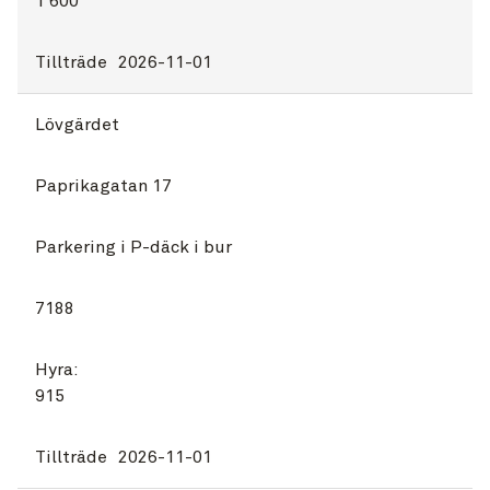
1 600
Tillträde
2026-11-01
Lövgärdet
Paprikagatan 17
Parkering i P-däck i bur
7188
Hyra:
915
Tillträde
2026-11-01