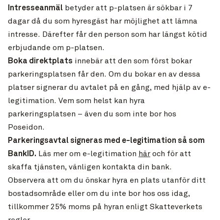
Intresseanmäl
betyder att p-platsen är sökbar i 7
dagar då du som hyresgäst har möjlighet att lämna
intresse. Därefter får den person som har längst kötid
erbjudande om p-platsen.
Boka direktplats
innebär att den som först bokar
parkeringsplatsen får den. Om du bokar en av dessa
platser signerar du avtalet på en gång, med hjälp av e-
legitimation. Vem som helst kan hyra
parkeringsplatsen – även du som inte bor hos
Poseidon.
Parkeringsavtal signeras med e-legitimation så som
BankID.
Läs mer om e-legitimation
här
och för att
skaffa tjänsten, vänligen kontakta din bank.
Observera att om du önskar hyra en plats utanför ditt
bostadsområde eller om du inte bor hos oss idag,
tillkommer 25% moms på hyran enligt Skatteverkets