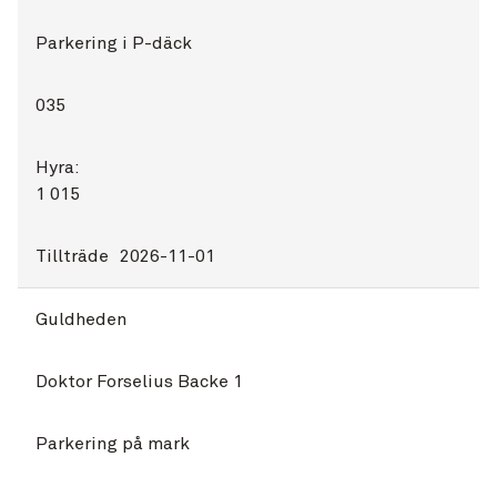
Parkering i P-däck
035
Hyra:
1 015
Tillträde
2026-11-01
Guldheden
Doktor Forselius Backe 1
Parkering på mark