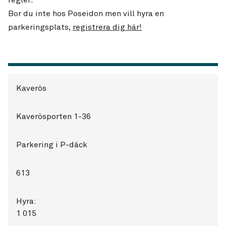
regler.
Bor du inte hos Poseidon men vill hyra en
parkeringsplats,
registrera dig här!
Kaverös
Kaverösporten 1-36
Parkering i P-däck
613
Hyra:
1 015