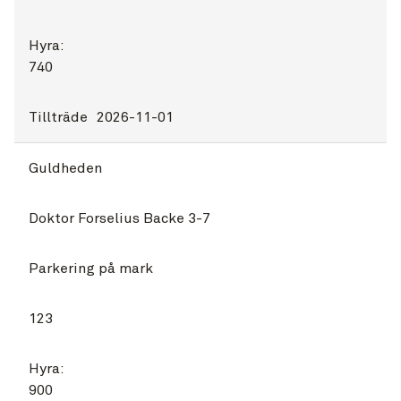
Hyra:
740
Tillträde
2026-11-01
Guldheden
Doktor Forselius Backe 3-7
Parkering på mark
123
Hyra:
900