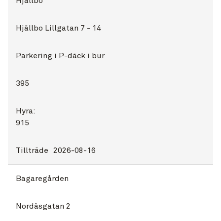
Hjällbo
Hjällbo Lillgatan 7 - 14
Parkering i P-däck i bur
395
Hyra:
915
Tillträde
2026-08-16
Bagaregården
Nordåsgatan 2